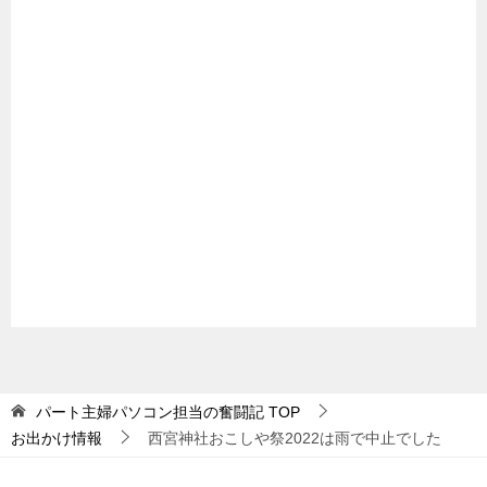
パート主婦パソコン担当の奮闘記
TOP
お出かけ情報
西宮神社おこしや祭2022は雨で中止でした