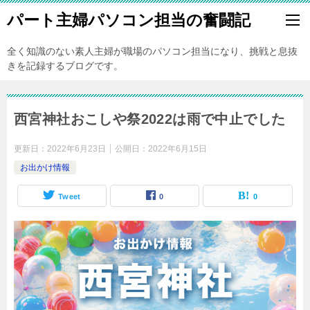
パート主婦パソコン担当の奮闘記
全く知識のない素人主婦が職場のパソコン担当になり、挑戦と息抜
きを記録するブログです。
西宮神社おこしや祭2022は雨で中止でした
更新日：
2022年6月23日
公開日：
2022年6月15日
お出かけ情報
Tweet
0
0