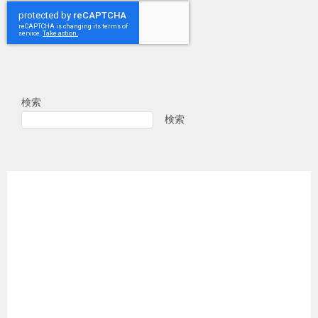
検索
検索