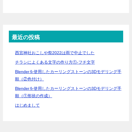
最近の投稿
西宮神社おこしや祭2022は雨で中止でした
チラシによくある文字の作り方①-フチ文字
Blenderを使用したカーリングストーンの3Dモデリング手
順（②色付け）
Blenderを使用したカーリングストーンの3Dモデリング手
順（①形状の作成）
はじめまして